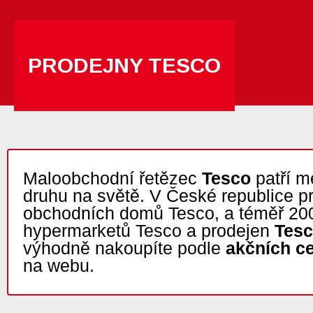
PRODEJNY TESCO
Maloobchodní řetězec
Tesco
patří m
druhu na světě. V České republice p
obchodních domů Tesco, a téměř 20
hypermarketů Tesco a prodejen
Tesc
výhodně nakoupíte podle
akčních c
na webu.