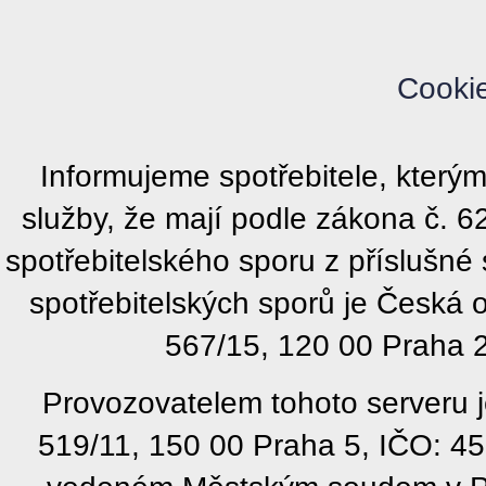
Cooki
Informujeme spotřebitele, kter
služby, že mají podle zákona č. 
spotřebitelského sporu z příslušn
spotřebitelských sporů je Česká
567/15, 120 00 Praha 2
Provozovatelem tohoto serveru j
519/11, 150 00 Praha 5, IČO: 4