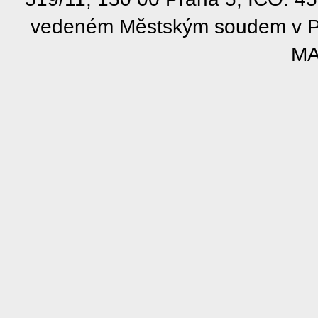
vedeném Městským soudem v Pra
MA