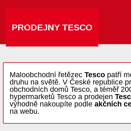
PRODEJNY TESCO
Maloobchodní řetězec
Tesco
patří m
druhu na světě. V České republice p
obchodních domů Tesco, a téměř 20
hypermarketů Tesco a prodejen
Tesc
výhodně nakoupíte podle
akčních c
na webu.