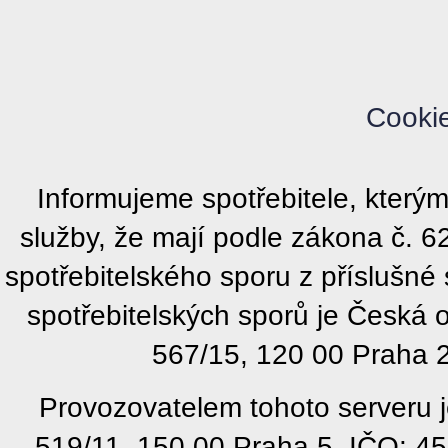
Cooki
Informujeme spotřebitele, kter
služby, že mají podle zákona č. 
spotřebitelského sporu z příslušn
spotřebitelských sporů je Česká
567/15, 120 00 Praha 2
Provozovatelem tohoto serveru j
519/11, 150 00 Praha 5, IČO: 4