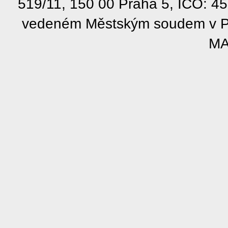
519/11, 150 00 Praha 5, IČO: 4
vedeném Městským soudem v Pra
MA