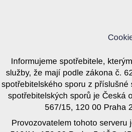
Cooki
Informujeme spotřebitele, kter
služby, že mají podle zákona č. 
spotřebitelského sporu z příslušn
spotřebitelských sporů je Česká
567/15, 120 00 Praha 2
Provozovatelem tohoto serveru j