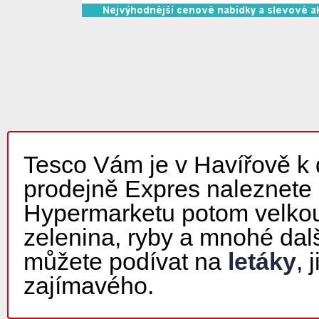
Tesco Vám je v Havířově k d
prodejně Expres naleznete 
Hypermarketu potom velkou 
zelenina, ryby a mnohé dal
můžete podívat na
letáky
, 
zajímavého.