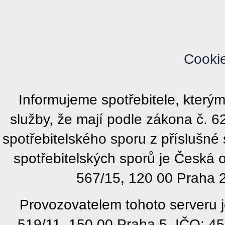
Cooki
Informujeme spotřebitele, kter
služby, že mají podle zákona č. 
spotřebitelského sporu z příslušn
spotřebitelských sporů je Česká
567/15, 120 00 Praha 2
Provozovatelem tohoto serveru j
519/11, 150 00 Praha 5, IČO: 4