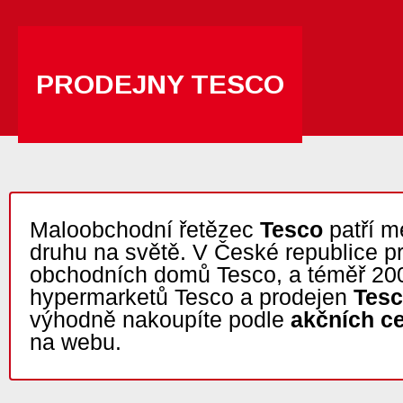
PRODEJNY TESCO
Maloobchodní řetězec
Tesco
patří m
druhu na světě. V České republice p
obchodních domů Tesco, a téměř 20
hypermarketů Tesco a prodejen
Tesc
výhodně nakoupíte podle
akčních c
na webu.