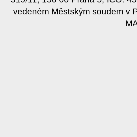
vedeném Městským soudem v Pra
MA