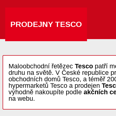
PRODEJNY TESCO
Maloobchodní řetězec
Tesco
patří m
druhu na světě. V České republice p
obchodních domů Tesco, a téměř 20
hypermarketů Tesco a prodejen
Tesc
výhodně nakoupíte podle
akčních c
na webu.