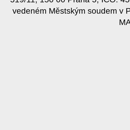
vedeném Městským soudem v Pra
MA