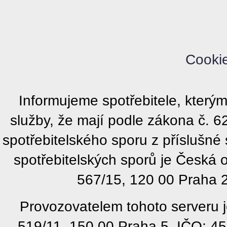
Cooki
Informujeme spotřebitele, kter
služby, že mají podle zákona č. 
spotřebitelského sporu z příslušn
spotřebitelských sporů je Česká
567/15, 120 00 Praha 2
Provozovatelem tohoto serveru j
519/11, 150 00 Praha 5, IČO: 4