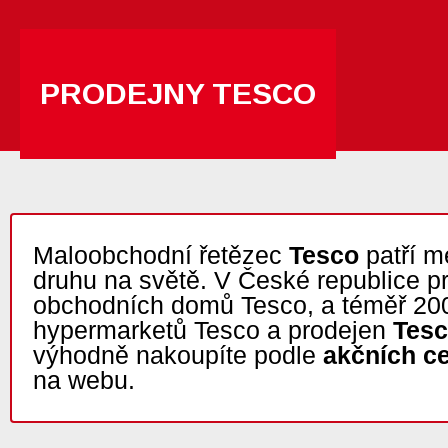
PRODEJNY TESCO
Maloobchodní řetězec
Tesco
patří m
druhu na světě. V České republice p
obchodních domů Tesco, a téměř 20
hypermarketů Tesco a prodejen
Tesc
výhodně nakoupíte podle
akčních c
na webu.