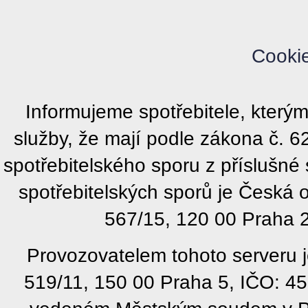
Cooki
Informujeme spotřebitele, kter
služby, že mají podle zákona č. 
spotřebitelského sporu z příslušn
spotřebitelských sporů je Česká
567/15, 120 00 Praha 2
Provozovatelem tohoto serveru j
519/11, 150 00 Praha 5, IČO: 4