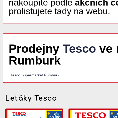
nakoupíte podle
akčních c
prolistujete tady na webu.
Prodejny
Tesco
ve 
Rumburk
Tesco Supermarket Rumburk
Letáky Tesco