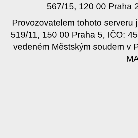
567/15, 120 00 Praha 2
Provozovatelem tohoto serveru j
519/11, 150 00 Praha 5, IČO: 4
vedeném Městským soudem v Pra
MA