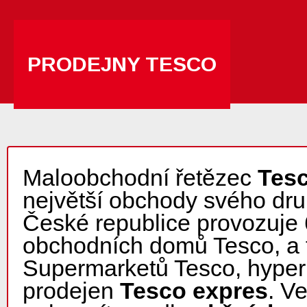
PRODEJNY TESCO
Maloobchodní řetězec
Tes
největší obchody svého dru
České republice provozuje 
obchodních domů Tesco, a
Supermarketů Tesco, hyper
prodejen
Tesco expres
. V