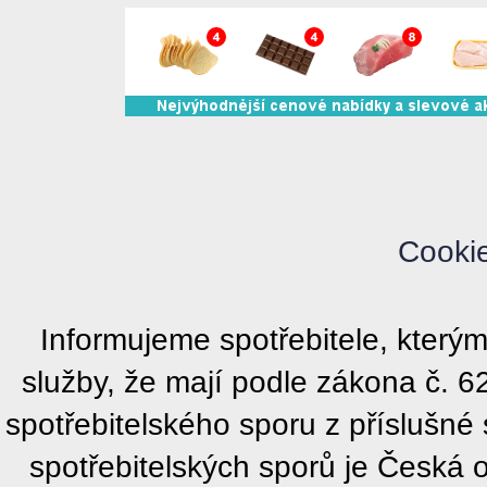
Cooki
Informujeme spotřebitele, kter
služby, že mají podle zákona č. 
spotřebitelského sporu z příslušn
spotřebitelských sporů je Česká