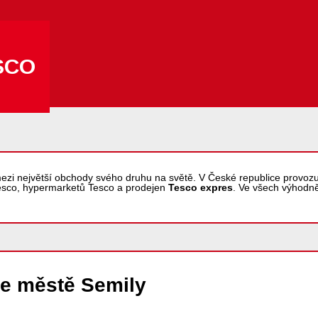
SCO
ezi největší obchody svého druhu na světě. V České republice provo
esco, hypermarketů Tesco a prodejen
Tesco expres
. Ve všech výhodn
e městě Semily