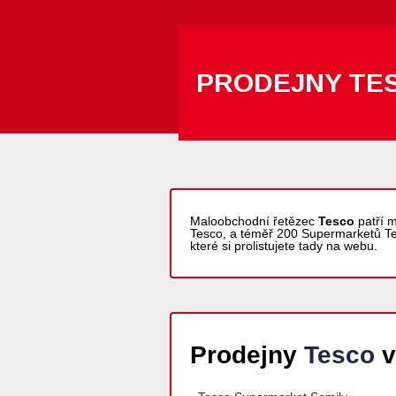
PRODEJNY TE
Maloobchodní řetězec
Tesco
patří m
Tesco, a téměř 200 Supermarketů T
které si prolistujete tady na webu.
Prodejny
Tesco
v