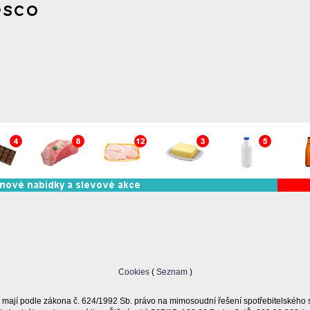
esco
Cookies
(
Seznam
)
 mají podle zákona č. 624/1992 Sb. právo na mimosoudní řešení spotřebitelského 