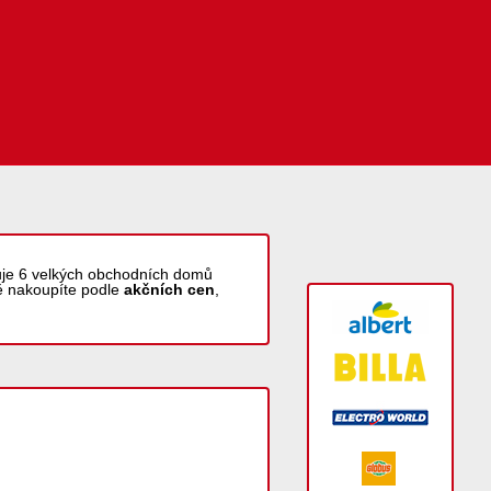
zuje 6 velkých obchodních domů
ě nakoupíte podle
akčních cen
,