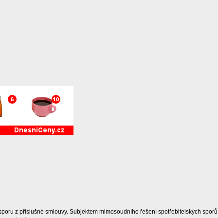
sporu z příslušné smlouvy. Subjektem mimosoudního řešení spotřebitelských sporů