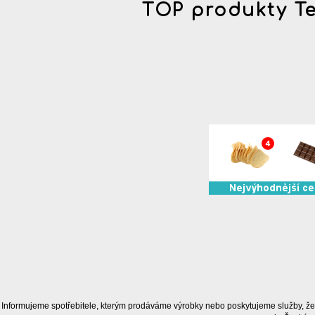
TOP produkty T
Informujeme spotřebitele, kterým prodáváme výrobky nebo poskytujeme služby, že