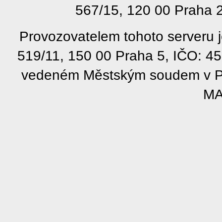
567/15, 120 00 Praha 2
Provozovatelem tohoto serveru j
519/11, 150 00 Praha 5, IČO: 4
vedeném Městským soudem v Pra
MA