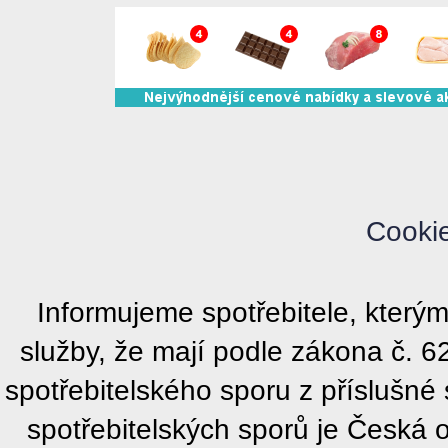
Cooki
Informujeme spotřebitele, kter
služby, že mají podle zákona č. 
spotřebitelského sporu z příslušn
spotřebitelských sporů je Česká