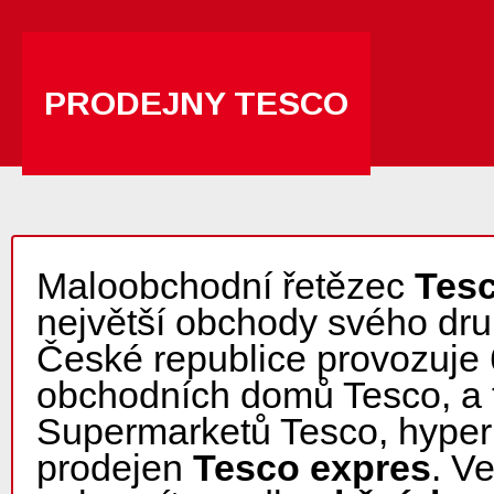
PRODEJNY TESCO
Maloobchodní řetězec
Tes
největší obchody svého dru
České republice provozuje 
obchodních domů Tesco, a
Supermarketů Tesco, hyper
prodejen
Tesco expres
. V