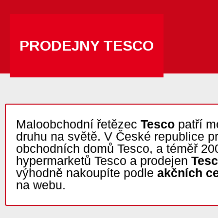
PRODEJNY TESCO
Maloobchodní řetězec
Tesco
patří m
druhu na světě. V České republice p
obchodních domů Tesco, a téměř 20
hypermarketů Tesco a prodejen
Tesc
výhodně nakoupíte podle
akčních c
na webu.