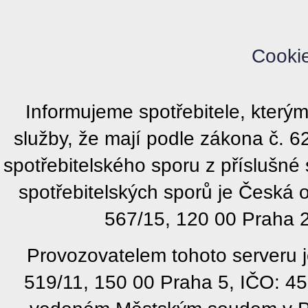
Cooki
Informujeme spotřebitele, kter
služby, že mají podle zákona č. 
spotřebitelského sporu z příslušn
spotřebitelských sporů je Česká
567/15, 120 00 Praha 2
Provozovatelem tohoto serveru j
519/11, 150 00 Praha 5, IČO: 4