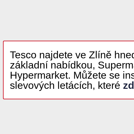
Tesco najdete ve Zlíně hned
základní nabídkou, Superma
Hypermarket. Můžete se ins
slevových letácích, které
z