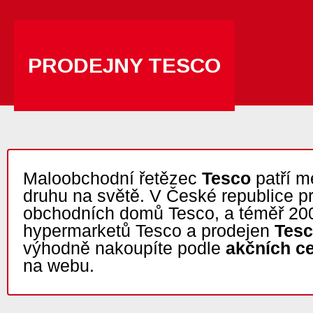
PRODEJNY TESCO
Maloobchodní řetězec
Tesco
patří m
druhu na světě. V České republice p
obchodních domů Tesco, a téměř 20
hypermarketů Tesco a prodejen
Tesc
výhodně nakoupíte podle
akčních c
na webu.