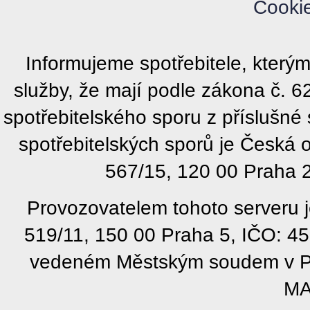
Cooki
Informujeme spotřebitele, kter
služby, že mají podle zákona č. 
spotřebitelského sporu z příslušn
spotřebitelských sporů je Česká
567/15, 120 00 Praha 2
Provozovatelem tohoto serveru j
519/11, 150 00 Praha 5, IČO: 4
vedeném Městským soudem v Pra
MA